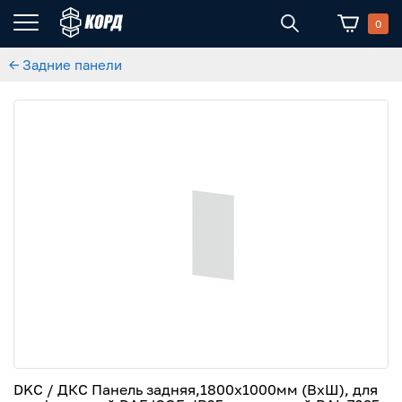
0
← Задние панели
DKC / ДКС Панель задняя,1800x1000мм (ВхШ), для