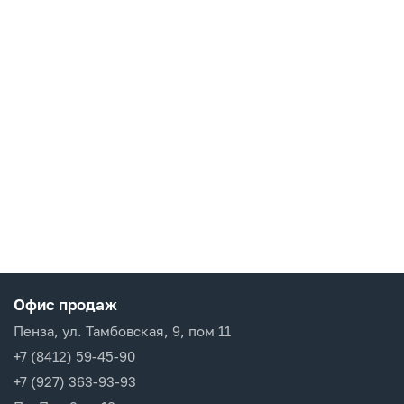
Офис продаж
Пенза, ул. Тамбовская, 9, пом 11
+7 (8412) 59-45-90
+7 (927) 363-93-93