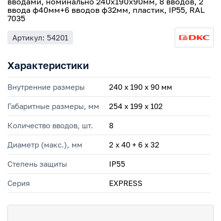
вводами, номинально 240х190х90мм, 8 вводов, 2
ввода ф40мм+6 вводов ф32мм, пластик, IP55, RAL
7035
Артикул: 54201
Характеристики
Внутренние размеры
240 х 190 х 90 мм
Габаритные размеры, мм
254 х 199 х 102
Количество вводов, шт.
8
Диаметр (макс.), мм
2 х 40 + 6 х 32
Степень защиты
IP55
Серия
EXPRESS