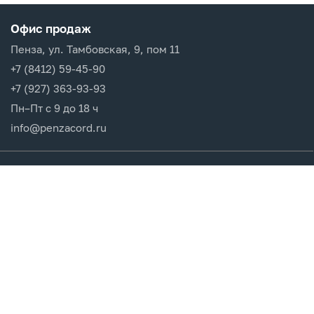
Офис продаж
Пенза, ул. Тамбовская, 9, пом 11
+7 (8412) 59-45-90
+7 (927) 363-93-93
Пн–Пт с 9 до 18 ч
info@penzacord.ru
Производители
Каталог продукции
Разделы сайта
Клиентам
Вход в кабинет