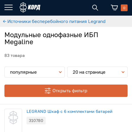
0
← Источники бесперебойного питания Legrand
Модульные однофазные ИБП
Megaline
83 товара
популярные
20 на странице
Открыть фильтр
LEGRAND Шкаф с 6 комплектами батарей
310780