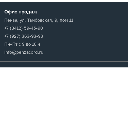
Офис продаж
Пенза, ул. Тамбовская, 9, пом 11
+7 (8412) 59-45-90
+7 (927) 363-93-93
Пн–Пт с 9 до 18 ч
info@penzacord.ru
Производители
Каталог продукции
Разделы сайта
Клиентам
Вход в кабинет