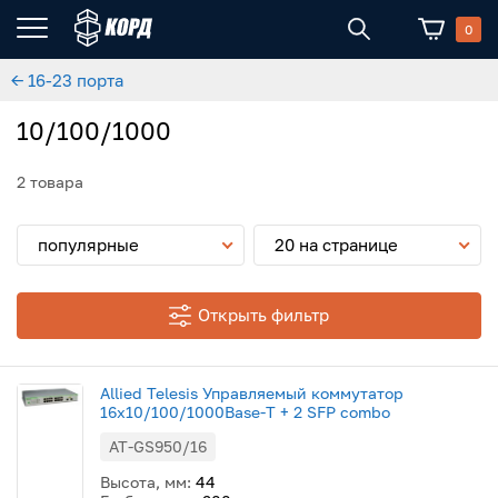
0
← 16-23 порта
10/100/1000
2 товара
популярные
20 на странице
Открыть фильтр
Allied Telesis Управляемый коммутатор
16x10/100/1000Base-T + 2 SFP combo
AT-GS950/16
Высота, мм:
44