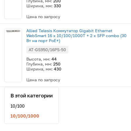
Глубина, мм:
200
Ширина, мм:
330
Цена по запросу
Allied Telesis Коммутатор Gigabit Ethernet
WebSmart 16 х 10/100/1000T + 2 х SFP combo (30
Вт на порт PoE+)
AT-GS950/16PS-50
Высота, мм:
44
Глубина, мм:
250
Ширина, мм:
430
Цена по запросу
В этой категории
10/100
10/100/1000