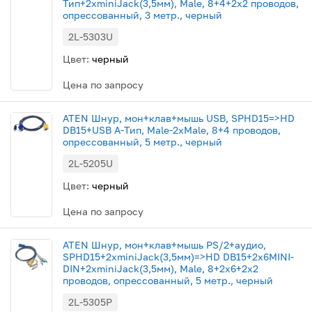
Тип+2xminiJack(3,5мм), Male, 8+4+2x2 проводов,
опрессованный, 3 метр., черный
2L-5303U
Цвет:
черный
Цена по запросу
ATEN Шнур, мон+клав+мышь USB, SPHD15=>HD
DB15+USB A-Тип, Male-2xMale, 8+4 проводов,
опрессованный, 5 метр., черный
2L-5205U
Цвет:
черный
Цена по запросу
ATEN Шнур, мон+клав+мышь PS/2+аудио,
SPHD15+2xminiJack(3,5мм)=>HD DB15+2x6MINI-
DIN+2xminiJack(3,5мм), Male, 8+2x6+2x2
проводов, опрессованный, 5 метр., черный
2L-5305P