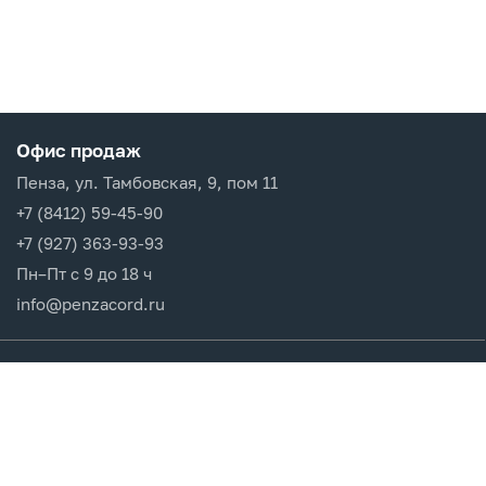
Офис продаж
Пенза, ул. Тамбовская, 9, пом 11
+7 (8412) 59-45-90
+7 (927) 363-93-93
Пн–Пт с 9 до 18 ч
info@penzacord.ru
Производители
Каталог продукции
Разделы сайта