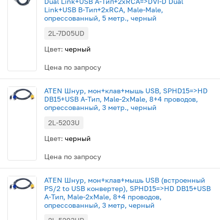
Dual Link+USB A-Тип+2xRCA=>DVI-D Dual
Link+USB B-Тип+2xRCA, Male-Male,
опрессованный, 5 метр., черный
2L-7D05UD
Цвет:
черный
Цена по запросу
ATEN Шнур, мон+клав+мышь USB, SPHD15=>HD
DB15+USB A-Тип, Male-2xMale, 8+4 проводов,
опрессованный, 3 метр., черный
2L-5203U
Цвет:
черный
Цена по запросу
ATEN Шнур, мон+клав+мышь USB (встроенный
PS/2 to USB конвертер), SPHD15=>HD DB15+USB
A-Тип, Male-2xMale, 8+4 проводов,
опрессованный, 3 метр, черный