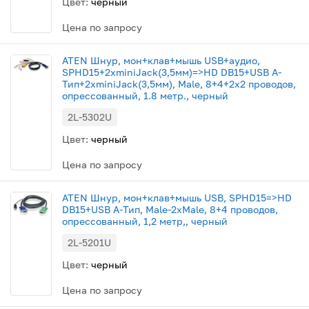
Цвет:
черный
Цена по запросу
ATEN Шнур, мон+клав+мышь USB+аудио,
SPHD15+2xminiJack(3,5мм)=>HD DB15+USB A-
Тип+2xminiJack(3,5мм), Male, 8+4+2x2 проводов,
опрессованный, 1.8 метр., черный
2L-5302U
Цвет:
черный
Цена по запросу
ATEN Шнур, мон+клав+мышь USB, SPHD15=>HD
DB15+USB A-Тип, Male-2xMale, 8+4 проводов,
опрессованный, 1,2 метр,, черный
2L-5201U
Цвет:
черный
Цена по запросу