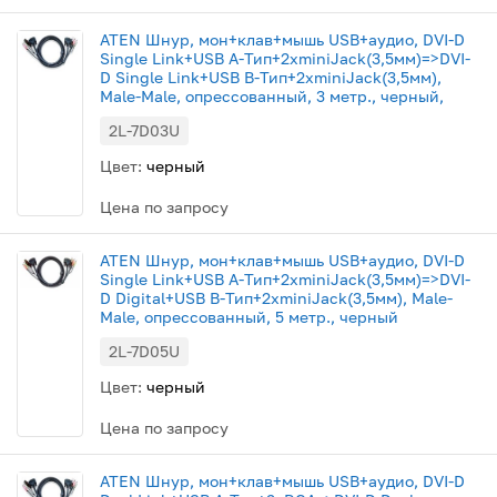
ATEN Шнур, мон+клав+мышь USB+аудио, DVI-D
Single Link+USB A-Тип+2xminiJack(3,5мм)=>DVI-
D Single Link+USB B-Тип+2xminiJack(3,5мм),
Male-Male, опрессованный, 3 метр., черный,
2L-7D03U
Цвет:
черный
Цена по запросу
ATEN Шнур, мон+клав+мышь USB+аудио, DVI-D
Single Link+USB A-Тип+2xminiJack(3,5мм)=>DVI-
D Digital+USB B-Тип+2xminiJack(3,5мм), Male-
Male, опрессованный, 5 метр., черный
2L-7D05U
Цвет:
черный
Цена по запросу
ATEN Шнур, мон+клав+мышь USB+аудио, DVI-D