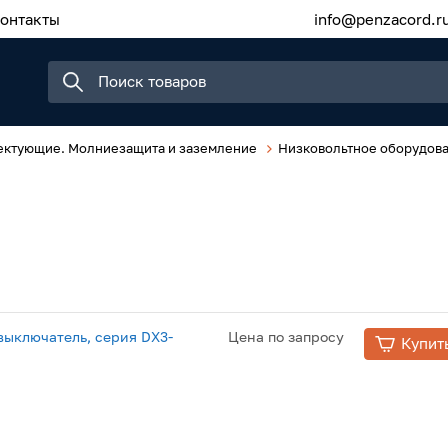
онтакты
info@penzacord.r
ектующие. Молниезащита и заземление
Низковольтное оборудов
ыключатель, серия DX3-
Цена по запросу
Купит