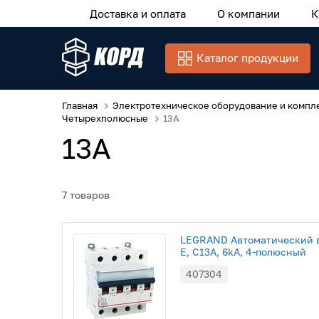
Доставка и оплата
О компании
К
Каталог продукции
Главная
Электротехническое оборудование и компл
Четырехполюсные
13A
13A
7 товаров
LEGRAND Автоматический в
E, С13A, 6kA, 4-полюсный
407304