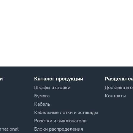
и
Каталог продукции
Разделы с
Шкафы и стойки
Доставка и 
Бумага
Контакты
Кабель
Кабельные лотки и эстакады
Розетки и выключатели
rnational
Блоки распределения