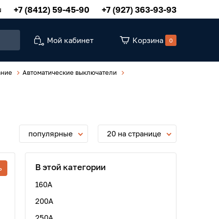
+7 (8412) 59-45-90
+7 (927) 363-93-93
u
Мой кабинет
Корзина
0
ание
Автоматические выключатели
популярные
20 на странице
В этой категории
ь
160A
200А
250А