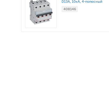
D13A, 10кА, 4-полюсный
408146