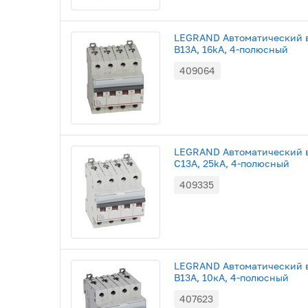
LEGRAND Автоматический в
B13A, 16kA, 4-полюсный
409064
LEGRAND Автоматический в
С13A, 25kA, 4-полюсный
409335
LEGRAND Автоматический в
B13A, 10кА, 4-полюсный
407623