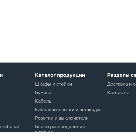
и
Каталог продукции
Разделы с
Шкафы и стойки
Доставка и 
Бумага
Контакты
Кабель
Кабельные лотки и эстакады
Розетки и выключатели
rnational
Блоки распределения
питания