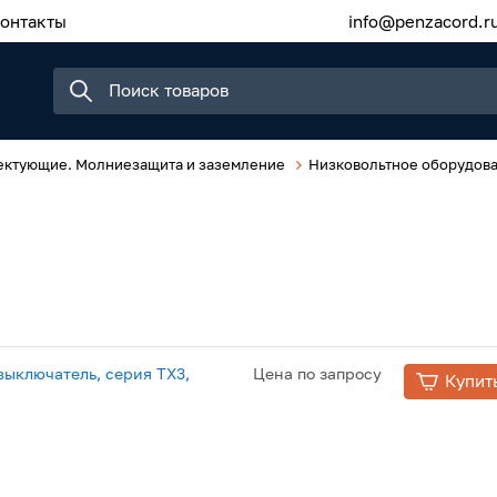
онтакты
info@penzacord.r
ектующие. Молниезащита и заземление
Низковольтное оборудов
ыключатель, серия TX3,
Цена по запросу
Купит