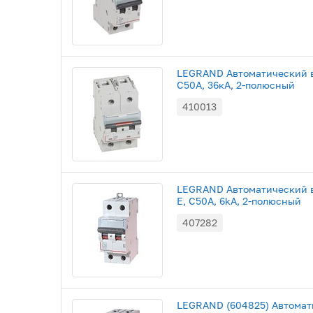
LEGRAND Автоматический в
C50A, 36кА, 2-полюсный
410013
LEGRAND Автоматический в
E, С50A, 6kA, 2-полюсный
407282
LEGRAND (604825) Автомат