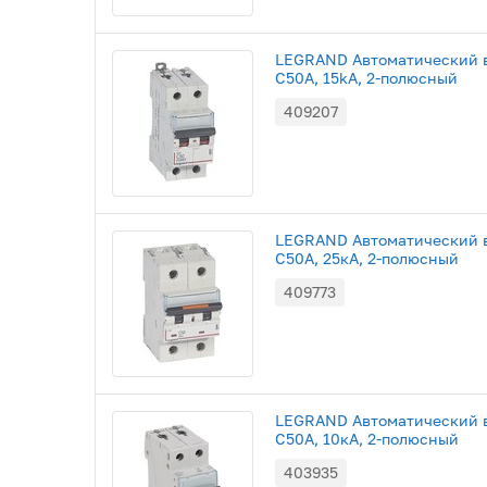
LEGRAND Автоматический в
С50A, 15kA, 2-полюсный
409207
LEGRAND Автоматический в
C50A, 25кА, 2-полюсный
409773
LEGRAND Автоматический в
C50A, 10кА, 2-полюсный
403935