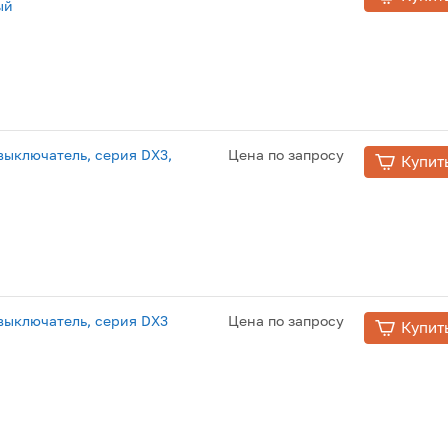
ый
ыключатель, серия DX3,
Цена по запросу
Купит
ыключатель, серия DX3
Цена по запросу
Купит
й