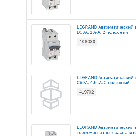
LEGRAND Автоматический в
D50A, 10кА, 2-полюсный
408036
LEGRAND Автоматический в
С50A, 4.5kA, 2-полюсный
419702
LEGRAND Автоматический 
термомагнитным расцепите