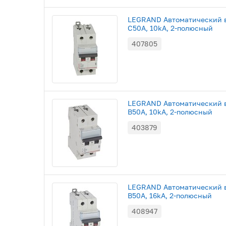
LEGRAND Автоматический в
С50A, 10kA, 2-полюсный
407805
LEGRAND Автоматический в
В50A, 10kA, 2-полюсный
403879
LEGRAND Автоматический в
B50A, 16kA, 2-полюсный
408947