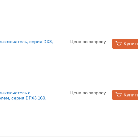
ыключатель, серия DX3,
Цена по запросу
Купит
выключатель с
Цена по запросу
Купит
лем, серия DPX3 160,