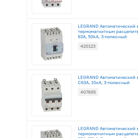
LEGRAND Автоматический 
термомагнитным расцепите
63A, 50kA, 3-полюсный
420123
LEGRAND Автоматический в
С63A, 10кА, 3-полюсный
407865
LEGRAND Автоматический 
термомагнитным расцепите