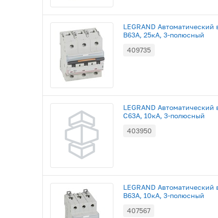
LEGRAND Автоматический в
B63A, 25кА, 3-полюсный
409735
LEGRAND Автоматический в
C63A, 10кА, 3-полюсный
403950
LEGRAND Автоматический в
B63A, 10кА, 3-полюсный
407567