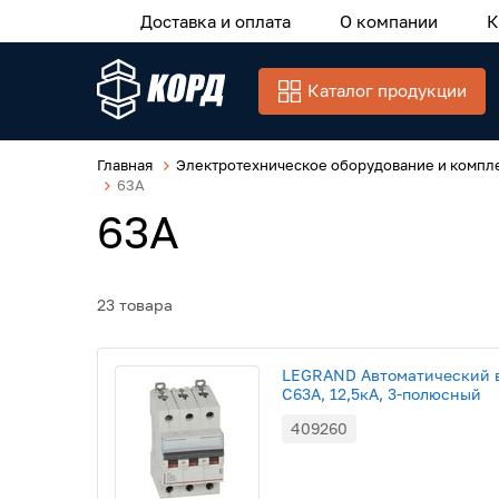
Доставка и оплата
О компании
К
Каталог продукции
Главная
Электротехническое оборудование и компл
63А
63А
23 товара
LEGRAND Автоматический в
С63A, 12,5кА, 3-полюсный
409260