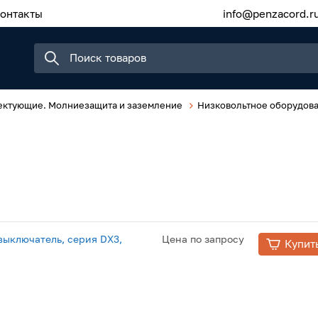
онтакты
info@penzacord.r
ектующие. Молниезащита и заземление
Низковольтное оборудов
ыключатель, серия DX3,
Цена по запросу
Купит