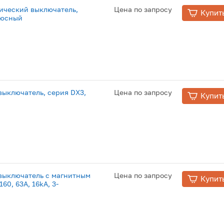
ический выключатель,
Цена по запросу
Купит
люсный
ыключатель, серия DX3,
Цена по запросу
Купит
выключатель с магнитным
Цена по запросу
Купит
60, 63A, 16kA, 3-