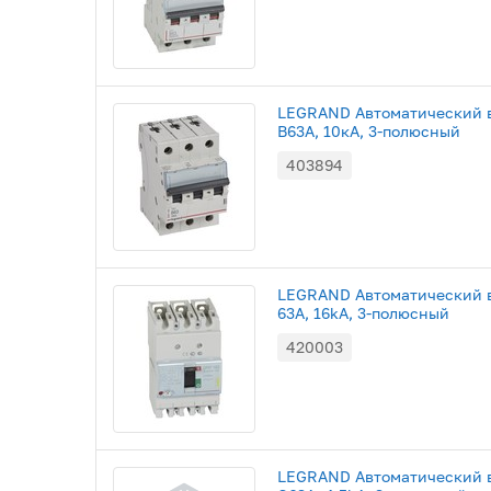
LEGRAND Автоматический в
B63A, 10кА, 3-полюсный
403894
LEGRAND Автоматический в
63A, 16kA, 3-полюсный
420003
LEGRAND Автоматический в