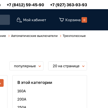
+7 (8412) 59-45-90
+7 (927) 363-93-93
u
Мой кабинет
Корзина
0
ание
Автоматические выключатели
Трехполюсные
популярные
20 на странице
В этой категории
ь
160A
200А
250А