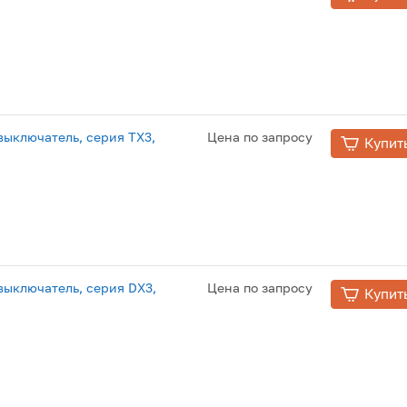
ыключатель, серия TX3,
Цена по запросу
Купит
ыключатель, серия DX3,
Цена по запросу
Купит