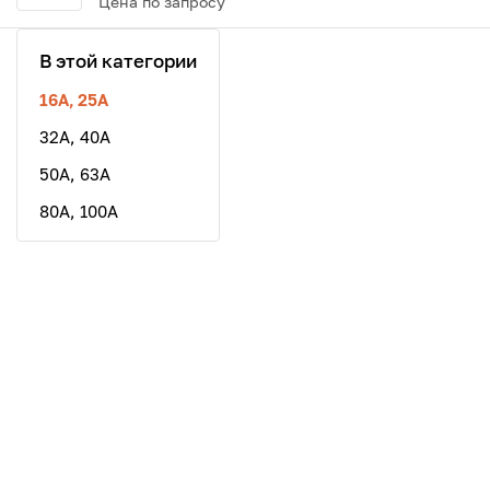
Цена по запросу
В этой категории
16A, 25А
32A, 40А
50A, 63А
80А, 100A