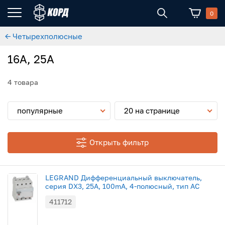
0
← Четырехполюсные
16A, 25А
4 товара
популярные
20 на странице
Открыть фильтр
LEGRAND Дифференциальный выключатель,
серия DX3, 25A, 100mA, 4-полюсный, тип АС
411712