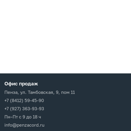
Офис продаж
Пенза, ул. Тамбовская, 9, пом 11
+7 (8412) 59-45-90
+7 (927) 363-93-93
Пн–Пт с 9 до 18 ч
info@penzacord.ru