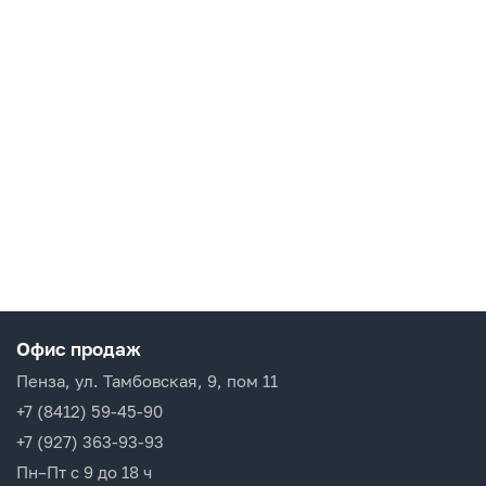
Офис продаж
Пенза, ул. Тамбовская, 9, пом 11
+7 (8412) 59-45-90
+7 (927) 363-93-93
Пн–Пт с 9 до 18 ч