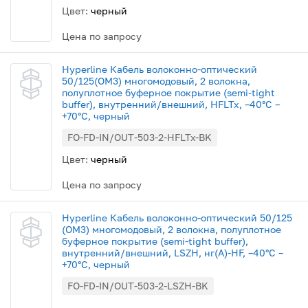
Цвет:
черный
Цена по запросу
Hyperline Кабель волоконно-оптический
50/125(OM3) многомодовый, 2 волокна,
полуплотное буферное покрытие (semi-tight
buffer), внутренний/внешний, HFLTx, –40°C –
+70°C, черный
FO-FD-IN/OUT-503-2-HFLTx-BK
Цвет:
черный
Цена по запросу
Hyperline Кабель волоконно-оптический 50/125
(OM3) многомодовый, 2 волокна, полуплотное
буферное покрытие (semi-tight buffer),
внутренний/внешний, LSZH, нг(А)-HF, –40°C –
+70°C, черный
FO-FD-IN/OUT-503-2-LSZH-BK