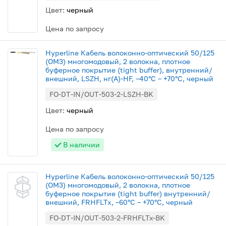
Цвет:
черный
Цена по запросу
Hyperline Кабель волоконно-оптический 50/125
(OM3) многомодовый, 2 волокна, плотное
буферное покрытие (tight buffer), внутренний/
внешний, LSZH, нг(А)-HF, –40°C – +70°C, черный
FO-DT-IN/OUT-503-2-LSZH-BK
Цвет:
черный
Цена по запросу
В наличии
Hyperline Кабель волоконно-оптический 50/125
(OM3) многомодовый, 2 волокна, плотное
буферное покрытие (tight buffer) внутренний/
внешний, FRHFLTx, –60°C – +70°C, черный
FO-DT-IN/OUT-503-2-FRHFLTx-BK