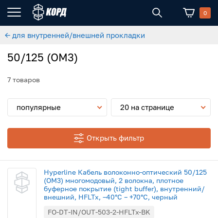
0
← для внутренней/внешней прокладки
50/125 (ОМ3)
7 товаров
популярные
20 на странице
Открыть фильтр
Hyperline Кабель волоконно-оптический 50/125
(OM3) многомодовый, 2 волокна, плотное
буферное покрытие (tight buffer), внутренний/
внешний, HFLTx, –40°C – +70°C, черный
FO-DT-IN/OUT-503-2-HFLTx-BK