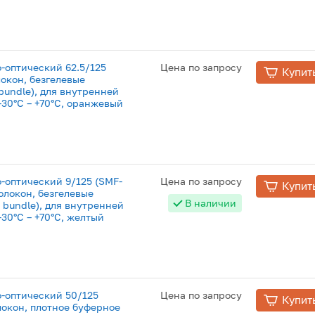
о-оптический 62.5/125
Цена по запросу
Купит
локон, безгелевые
bundle), для внутренней
 –30°C – +70°C, оранжевый
о-оптический 9/125 (SMF-
Цена по запросу
Купит
волокон, безгелевые
В наличии
 bundle), для внутренней
–30°C – +70°C, желтый
о-оптический 50/125
Цена по запросу
Купит
локон, плотное буферное