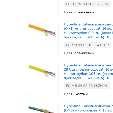
FO-DT-IN-50-16-LSZH-OR
Цвет:
оранжевый
Hyperline Кабель волоконн
(OM1) многомодовый, 16 во
микротрубки 0.9 мм (micro 
прокладки, LSZH, нг(А)-HF,
FO-MB-IN-62-16-LSZH-OR
Цвет:
оранжевый
Hyperline Кабель волоконн
28 Ultra) одномодовый, 16 
микротрубки 1.06 мм (micro
прокладки, LSZH, нг(А)-HF, 
FO-MB-IN-9S-16-LSZH-YL
Цвет:
желтый
Hyperline Кабель волоконн
(OM3) многомодовый, 16 во