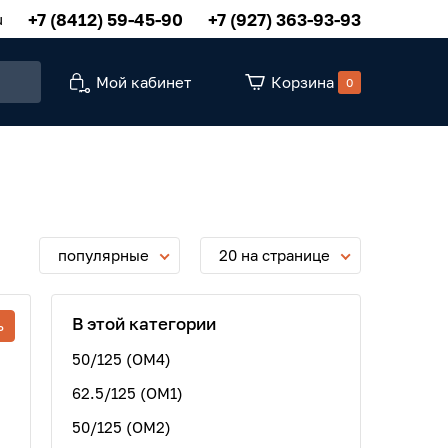
+7 (8412) 59-45-90
+7 (927) 363-93-93
u
Мой кабинет
Корзина
0
популярные
20 на странице
В этой категории
ь
50/125 (OM4)
62.5/125 (OM1)
50/125 (OM2)