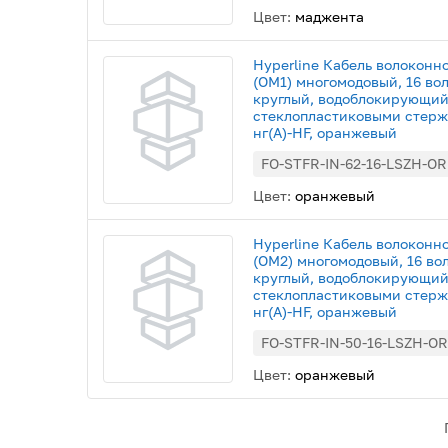
Цвет:
маджента
Hyperline Кабель волоконн
(OM1) многомодовый, 16 во
круглый, водоблокирующий
стеклопластиковыми стерж
нг(А)-HF, оранжевый
FO-STFR-IN-62-16-LSZH-OR
Цвет:
оранжевый
Hyperline Кабель волоконн
(OM2) многомодовый, 16 во
круглый, водоблокирующий
стеклопластиковыми стерж
нг(А)-HF, оранжевый
FO-STFR-IN-50-16-LSZH-OR
Цвет:
оранжевый