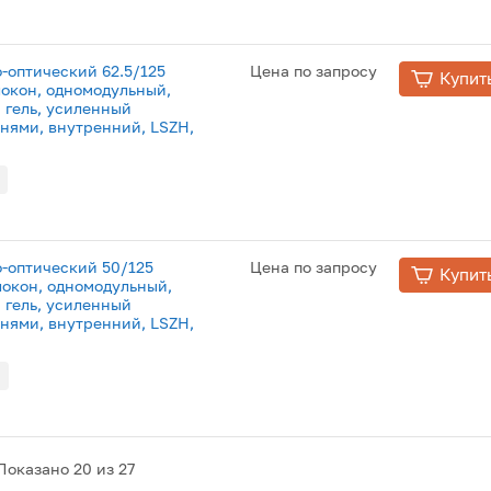
о-оптический 62.5/125
Цена по запросу
Купит
локон, одномодульный,
 гель, усиленный
нями, внутренний, LSZH,
о-оптический 50/125
Цена по запросу
Купит
локон, одномодульный,
 гель, усиленный
нями, внутренний, LSZH,
Показано
20
из 27