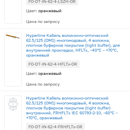
FO-DT-IN-62-4-LSZH-OR
Цвет:
оранжевый
Цена по запросу
Hyperline Кабель волоконно-оптический
62.5/125 (OM1) многомодовый, 4 волокна,
плотное буферное покрытие (tight buffer), для
внутренней прокладки, HFLTx, –40°C – +70°C,
оранжевый
FO-DT-IN-62-4-HFLTx-OR
Цвет:
оранжевый
Цена по запросу
Hyperline Кабель волоконно-оптический
62.5/125 (OM1) многомодовый, 4 волокна,
плотное буферное покрытие (tight buffer)
внутренний, FRHFLTx IEC 60793-2-10, –60°C –
+70°C, оранжевый
FO-DT-IN-62-4-FRHFLTx-OR