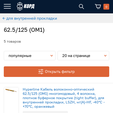
0
← для внутренней прокладки
62.5/125 (OM1)
5 товаров
популярные
20 на странице
Открыть фильтр
Hyperline Кабель волоконно-оптический
62.5/125 (ОМ1) многомодовый, 4 волокна,
плотное буферное покрытие (tight buffer), для
внутренней прокладки, LSZH, нг(А)-HF, -40°C -
+70°C, оранжевый