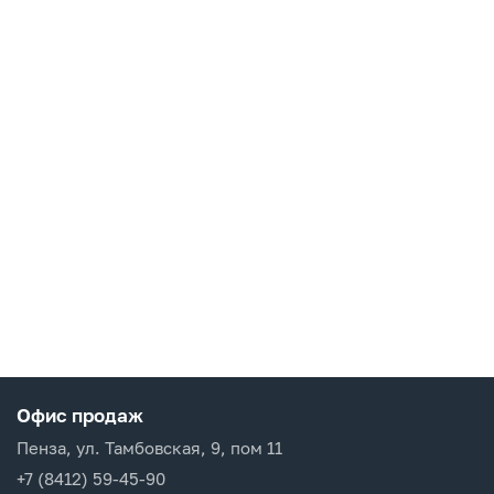
Офис продаж
Пенза, ул. Тамбовская, 9, пом 11
+7 (8412) 59-45-90