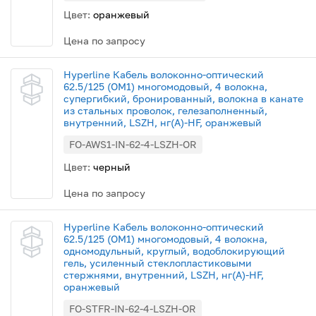
Цвет:
оранжевый
Цена по запросу
Hyperline Кабель волоконно-оптический
62.5/125 (OM1) многомодовый, 4 волокна,
супергибкий, бронированный, волокна в канате
из стальных проволок, гелезаполненный,
внутренний, LSZH, нг(А)-HF, оранжевый
FO-AWS1-IN-62-4-LSZH-OR
Цвет:
черный
Цена по запросу
Hyperline Кабель волоконно-оптический
62.5/125 (OM1) многомодовый, 4 волокна,
одномодульный, круглый, водоблокирующий
гель, усиленный стеклопластиковыми
стержнями, внутренний, LSZH, нг(А)-HF,
оранжевый
FO-STFR-IN-62-4-LSZH-OR