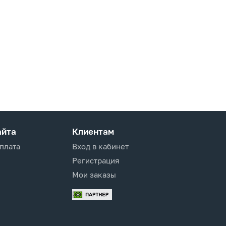
айта
Клиентам
оплата
Вход в кабинет
Регистрация
Мои заказы