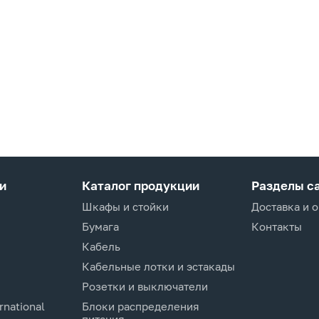
и
Каталог продукции
Разделы с
Шкафы и стойки
Доставка и 
Бумага
Контакты
Кабель
Кабельные лотки и эстакады
Розетки и выключатели
rnational
Блоки распределения