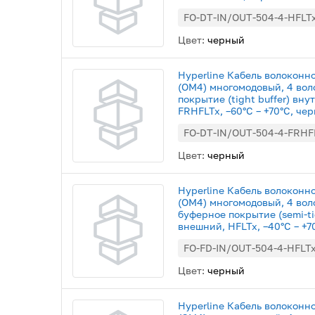
FO-DT-IN/OUT-504-4-HFLT
Цвет:
черный
Hyperline Кабель волоконн
(OM4) многомодовый, 4 вол
покрытие (tight buffer) вн
FRHFLTx, –60°C – +70°C, че
FO-DT-IN/OUT-504-4-FRHF
Цвет:
черный
Hyperline Кабель волоконн
(OM4) многомодовый, 4 вол
буферное покрытие (semi-ti
внешний, HFLTx, –40°C – +7
FO-FD-IN/OUT-504-4-HFLT
Цвет:
черный
Hyperline Кабель волоконн