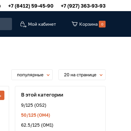
+7 (8412) 59-45-90
+7 (927) 363-93-93
u
Мой кабинет
Корзина
0
популярные
20 на странице
В этой категории
ь
9/125 (OS2)
50/125 (OM4)
62.5/125 (OM1)