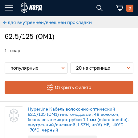
0
← для внутренней/внешней прокладки
62.5/125 (OM1)
1 товар
популярные
20 на странице
Открыть фильтр
Hyperline Кабель волоконно-оптический
62.5/125 (OM1) многомодовый, 48 волокон,
безгелевые микротрубки 1.1 мм (micro bundle),
внутренний/внешний, LSZH, нг(А)-HF, –40°C –
+70°C, черный