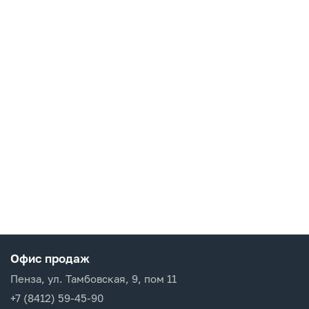
Офис продаж
Пенза, ул. Тамбовская, 9, пом 11
+7 (8412) 59-45-90