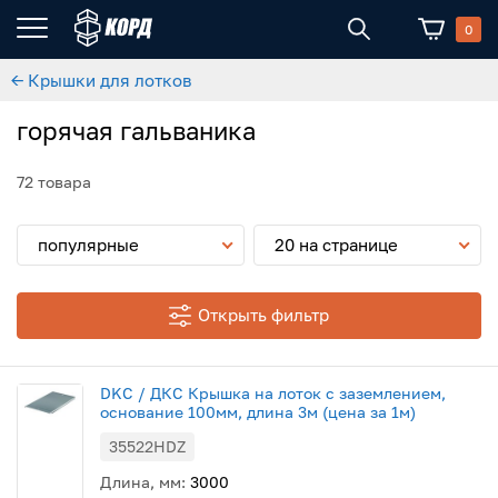
0
← Крышки для лотков
горячая гальваника
72 товара
популярные
20 на странице
Открыть фильтр
DKC / ДКС Крышка на лоток с заземлением,
основание 100мм, длина 3м (цена за 1м)
35522HDZ
Длина, мм:
3000