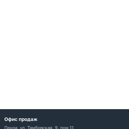
Офис продаж
Пенза, ул. Тамбовская, 9, пом 11