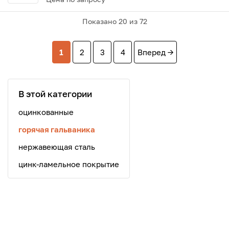
Показано
20
из 72
1
2
3
4
Вперед →
В этой категории
оцинкованные
горячая гальваника
нержавеющая сталь
цинк-ламельное покрытие