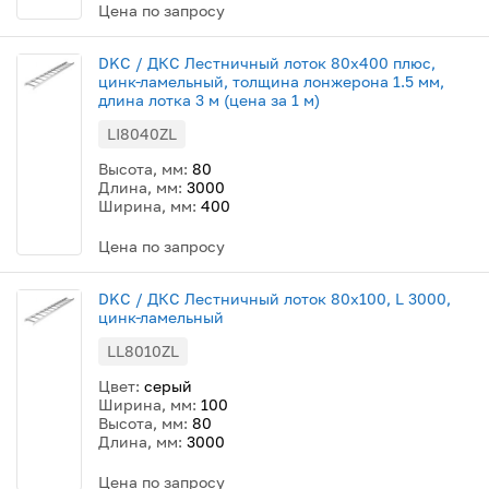
Цена по запросу
DKC / ДКС Лестничный лоток 80х400 плюс,
цинк-ламельный, толщина лонжерона 1.5 мм,
длина лотка 3 м (цена за 1 м)
LI8040ZL
Высота, мм:
80
Длина, мм:
3000
Ширина, мм:
400
Цена по запросу
DKC / ДКС Лестничный лоток 80х100, L 3000,
цинк-ламельный
LL8010ZL
Цвет:
серый
Ширина, мм:
100
Высота, мм:
80
Длина, мм:
3000
Цена по запросу