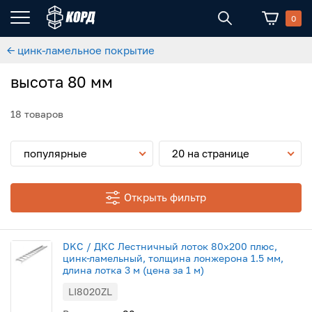
0
← цинк-ламельное покрытие
высота 80 мм
18 товаров
популярные
20 на странице
Открыть фильтр
DKC / ДКС Лестничный лоток 80х200 плюс,
цинк-ламельный, толщина лонжерона 1.5 мм,
длина лотка 3 м (цена за 1 м)
LI8020ZL