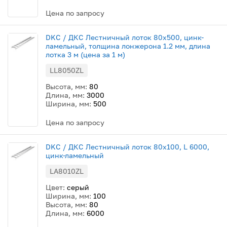
Цена по запросу
DKC / ДКС Лестничный лоток 80х500, цинк-
ламельный, толщина лонжерона 1.2 мм, длина
лотка 3 м (цена за 1 м)
LL8050ZL
Высота, мм:
80
Длина, мм:
3000
Ширина, мм:
500
Цена по запросу
DKC / ДКС Лестничный лоток 80х100, L 6000,
цинк-ламельный
LA8010ZL
Цвет:
серый
Ширина, мм:
100
Высота, мм:
80
Длина, мм:
6000