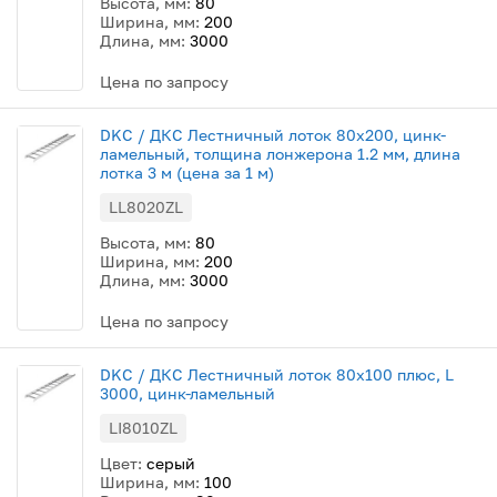
Высота, мм:
80
Ширина, мм:
200
Длина, мм:
3000
Цена по запросу
DKC / ДКС Лестничный лоток 80х200, цинк-
ламельный, толщина лонжерона 1.2 мм, длина
лотка 3 м (цена за 1 м)
LL8020ZL
Высота, мм:
80
Ширина, мм:
200
Длина, мм:
3000
Цена по запросу
DKC / ДКС Лестничный лоток 80х100 плюс, L
3000, цинк-ламельный
LI8010ZL
Цвет:
серый
Ширина, мм:
100