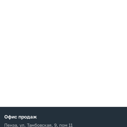
Офис продаж
Пенза, ул. Тамбовская, 9, пом 11