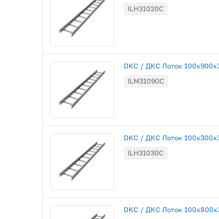
ILH31020C
DKC / ДКС Лоток 100х900х30
ILM31090C
DKC / ДКС Лоток 100х300х30
ILH31030C
DKC / ДКС Лоток 100х800х3