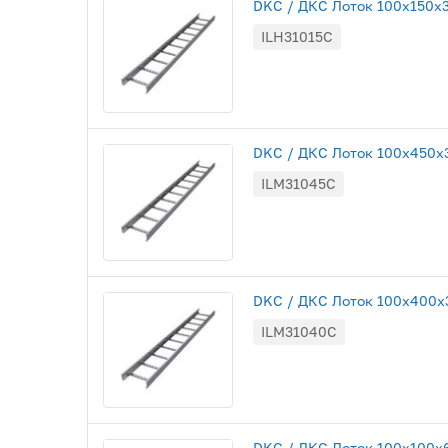
DKC / ДКС Лоток 100х150х30
ILH31015C
DKC / ДКС Лоток 100х450х30
ILM31045C
DKC / ДКС Лоток 100х400х30
ILM31040C
DKC / ДКС Лоток 100х100х60