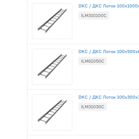
DKC / ДКС Лоток 100х1000х3
ILM310100C
DKC / ДКС Лоток 100х500х60
ILM61050C
DKC / ДКС Лоток 100х300х30
ILM31030C