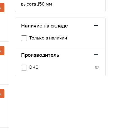
высота 150 мм
ь
Наличие на складе
Только в наличии
ь
Производитель
DKC
52
ь