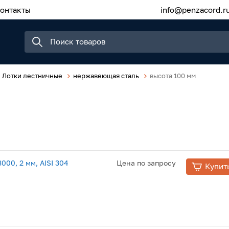
онтакты
info@penzacord.r
Лотки лестничные
нержавеющая сталь
высота 100 мм
00, 2 мм, AISI 304
Цена по запросу
Купит