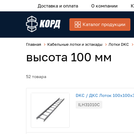
Доставка и оплата
О компании
К
Каталог продукции
Главная
Кабельные лотки и эстакады
Лотки DKC
высота 100 мм
52 товара
DKC / ДКС Лоток 100х100х30
ILH31010C