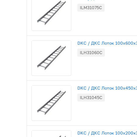
ILM31075C
DKC / ДКС Лоток 100х600х30
ILH31060C
DKC / ДКС Лоток 100х450х30
ILH31045C
DKC / ДКС Лоток 100х200х30