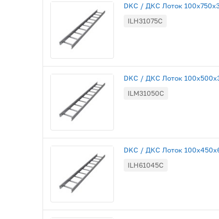
DKC / ДКС Лоток 100х750х30
ILH31075C
DKC / ДКС Лоток 100х500х30
ILM31050C
DKC / ДКС Лоток 100х450х60
ILH61045C