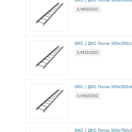
ILM61010C
DKC / ДКС Лоток 100х200х30
ILM31020C
DKC / ДКС Лоток 100х200х60
ILH61020C
DKC / ДКС Лоток 100х750х30