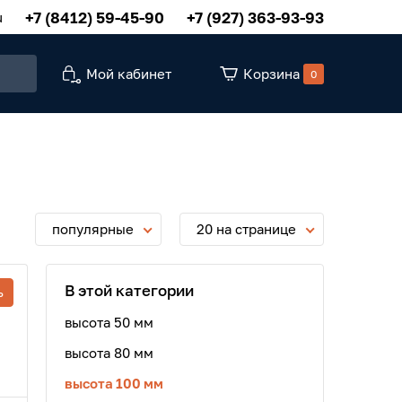
+7 (8412) 59-45-90
+7 (927) 363-93-93
u
Мой кабинет
Корзина
0
популярные
20 на странице
В этой категории
ь
высота 50 мм
высота 80 мм
высота 100 мм