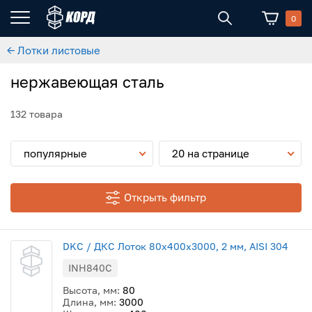
0
← Лотки листовые
нержавеющая сталь
132 товара
популярные
20 на странице
Открыть фильтр
DKC / ДКС Лоток 80х400х3000, 2 мм, AISI 304
INH840C
Высота, мм:
80
Длина, мм:
3000