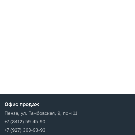
Офис продаж
Пенза, ул. Тамбовская, 9, пом 11
+7 (8412) 59-45-90
+7 (927) 363-93-93