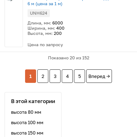
6 м (цена за 1 м)
UNH624
Длина, мм:
6000
Ширина, мм:
400
Высота, мм:
200
Цена по запросу
Показано
20
из 152
1
2
3
4
5
Вперед →
В этой категории
высота 80 мм
высота 100 мм
высота 150 мм