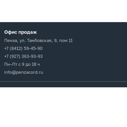
Офис продаж
Пенза, ул. Тамбовская, 9, пом 11
+7 (8412) 59-45-90
+7 (927) 363-93-93
Пн–Пт с 9 до 18 ч
info@penzacord.ru
Производители
Каталог продукции
Разделы сайта