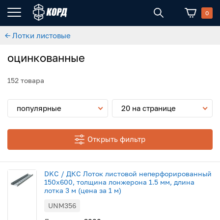
0
← Лотки листовые
оцинкованные
152 товара
популярные
20 на странице
Открыть фильтр
DKC / ДКС Лоток листовой неперфорированный
150х600, толщина лонжерона 1.5 мм, длина
лотка 3 м (цена за 1 м)
UNM356