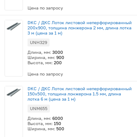
Цена по запросу
DKC / ДКС Лоток листовой неперфорированный
200х900, толщина лонжерона 2 мм, длина лотка
3 м (цена за 1 м)
UNH329
Длина, мм:
3000
Ширина, мм:
900
Высота, мм:
200
Цена по запросу
DKC / ДКС Лоток листовой неперфорированный
150х500, толщина лонжерона 1.5 мм, длина
лотка 6 м (цена за 1 м)
UNM655
Длина, мм:
6000
Высота, мм:
150
Ширина, мм:
500