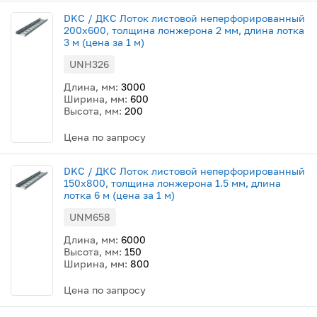
DKC / ДКС Лоток листовой неперфорированный
200х600, толщина лонжерона 2 мм, длина лотка
3 м (цена за 1 м)
UNH326
Длина, мм:
3000
Ширина, мм:
600
Высота, мм:
200
Цена по запросу
DKC / ДКС Лоток листовой неперфорированный
150х800, толщина лонжерона 1.5 мм, длина
лотка 6 м (цена за 1 м)
UNM658
Длина, мм:
6000
Высота, мм:
150
Ширина, мм:
800
Цена по запросу