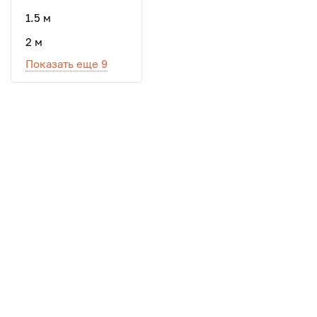
1.5 м
2 м
Показать еще 9