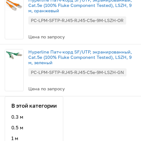
Cat.5e (100% Fluke Component Tested), LSZH, 9
м, оранжевый
PC-LPM-SFTP-RJ45-RJ45-C5e-9M-LSZH-OR
Цена по запросу
Hyperline Патч-корд SF/UTP, экранированный,
Cat.5e (100% Fluke Component Tested), LSZH, 9
м, зеленый
PC-LPM-SFTP-RJ45-RJ45-C5e-9M-LSZH-GN
Цена по запросу
В этой категории
0.3 м
0.5 м
1 м