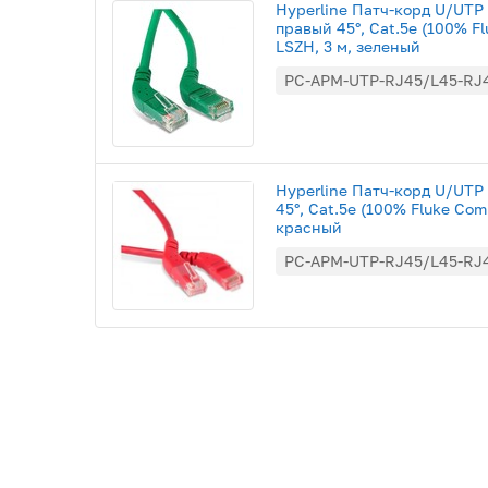
Hyperline Патч-корд U/UTP 
правый 45°, Cat.5e (100% F
LSZH, 3 м, зеленый
PC-APM-UTP-RJ45/L45-RJ
Hyperline Патч-корд U/UTP 
45°, Cat.5e (100% Fluke Com
красный
PC-APM-UTP-RJ45/L45-RJ