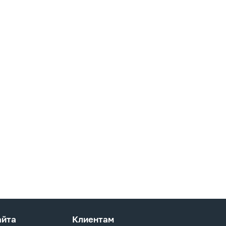
айта
Клиентам