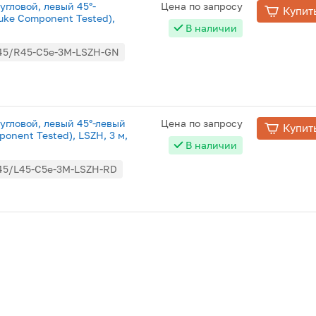
угловой, левый 45°-
Цена по запросу
Купит
luke Component Tested),
В наличии
45/R45-C5e-3M-LSZH-GN
угловой, левый 45°-левый
Цена по запросу
Купит
ponent Tested), LSZH, 3 м,
В наличии
45/L45-C5e-3M-LSZH-RD