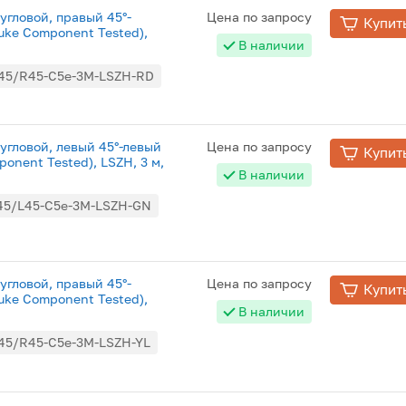
угловой, правый 45°-
Цена по запросу
Купит
luke Component Tested),
В наличии
45/R45-C5e-3M-LSZH-RD
угловой, левый 45°-левый
Цена по запросу
Купит
ponent Tested), LSZH, 3 м,
В наличии
45/L45-C5e-3M-LSZH-GN
угловой, правый 45°-
Цена по запросу
Купит
luke Component Tested),
В наличии
45/R45-C5e-3M-LSZH-YL