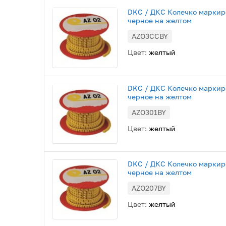
DKC / ДКС Колечко маркиро
черное на желтом
AZO3CCBY
Цвет:
желтый
DKC / ДКС Колечко маркиров
черное на желтом
AZO301BY
Цвет:
желтый
DKC / ДКС Колечко маркиров
черное на желтом
AZO207BY
Цвет:
желтый