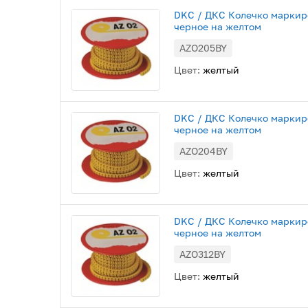
DKC / ДКС Колечко маркиров
черное на желтом
AZO205BY
Цвет:
желтый
DKC / ДКС Колечко маркиров
черное на желтом
AZO204BY
Цвет:
желтый
DKC / ДКС Колечко маркиро
черное на желтом
AZO312BY
Цвет:
желтый