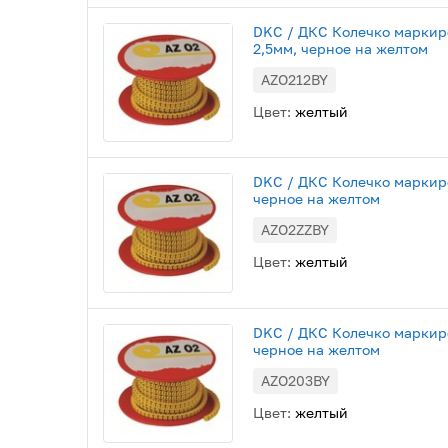
DKC / ДКС Колечко маркиро
2,5мм, черное на желтом
AZO212BY
Цвет:
желтый
DKC / ДКС Колечко маркиров
черное на желтом
AZO2ZZBY
Цвет:
желтый
DKC / ДКС Колечко маркиров
черное на желтом
AZO203BY
Цвет:
желтый