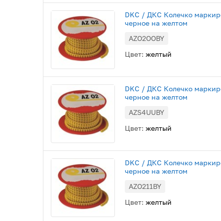
DKC / ДКС Колечко маркиров
черное на желтом
AZO2OOBY
Цвет:
желтый
DKC / ДКС Колечко маркиро
черное на желтом
AZS4UUBY
Цвет:
желтый
DKC / ДКС Колечко маркиров
черное на желтом
AZO211BY
Цвет:
желтый