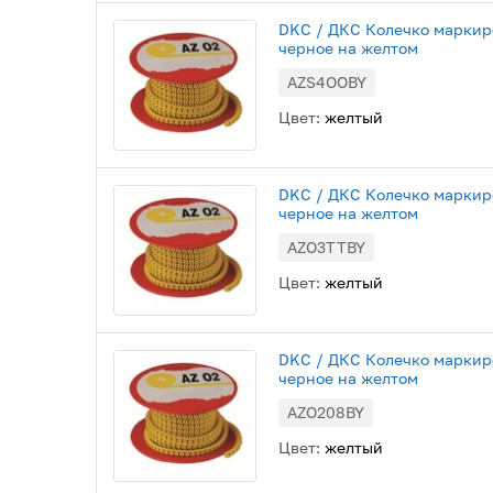
DKC / ДКС Колечко маркиро
черное на желтом
AZS4OOBY
Цвет:
желтый
DKC / ДКС Колечко маркиро
черное на желтом
AZO3TTBY
Цвет:
желтый
DKC / ДКС Колечко маркиров
черное на желтом
AZO208BY
Цвет:
желтый