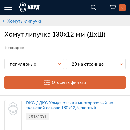
0
← Хомуты-липучки
Хомут-липучка 130х12 мм (ДхШ)
5 товаров
популярные
20 на странице
Открыть фильтр
DKC / ДКС Хомут мягкий многоразовый на
тканевой основе 130x12,5, желтый
281313YL