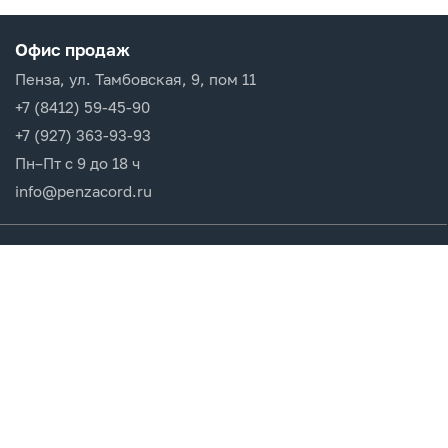
Офис продаж
Пенза, ул. Тамбовская, 9, пом 11
+7 (8412) 59-45-90
+7 (927) 363-93-93
Пн–Пт с 9 до 18 ч
info@penzacord.ru
Производители
Каталог продукции
Разделы сайта
Клиентам
Вход в кабинет