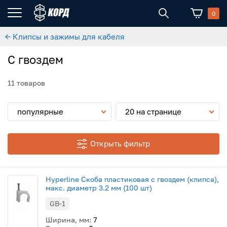
0
← Клипсы и зажимы для кабеля
С гвоздем
11 товаров
популярные
20 на странице
Открыть фильтр
Hyperline Скоба пластиковая с гвоздем (клипса),
макс. диаметр 3.2 мм (100 шт)
GB-1
Ширина, мм:
7