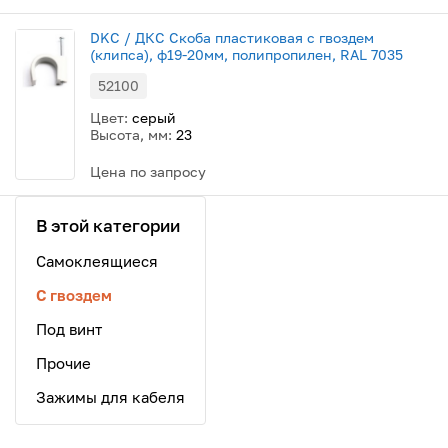
DKC / ДКС Скоба пластиковая с гвоздем
(клипса), ф19-20мм, полипропилен, RAL 7035
52100
Цвет:
серый
Высота, мм:
23
Цена по запросу
В этой категории
Самоклеящиеся
С гвоздем
Под винт
Прочие
Зажимы для кабеля