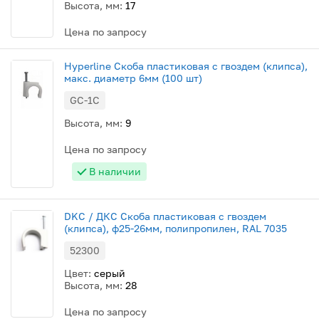
Высота, мм:
17
Цена по запросу
Hyperline Скоба пластиковая с гвоздем (клипса),
макс. диаметр 6мм (100 шт)
GC-1C
Высота, мм:
9
Цена по запросу
В наличии
DKC / ДКС Скоба пластиковая с гвоздем
(клипса), ф25-26мм, полипропилен, RAL 7035
52300
Цвет:
серый
Высота, мм:
28
Цена по запросу