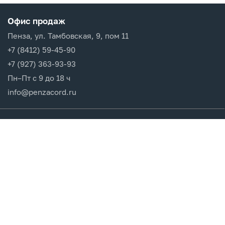
Офис продаж
Пенза, ул. Тамбовская, 9, пом 11
+7 (8412) 59-45-90
+7 (927) 363-93-93
Пн–Пт с 9 до 18 ч
info@penzacord.ru
Производители
Каталог продукции
Разделы сайта
Клиентам
Вход в кабинет