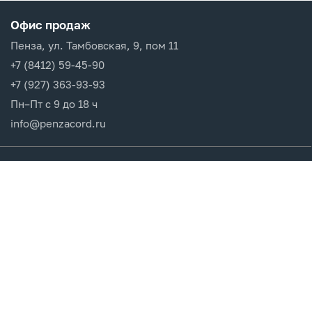
Офис продаж
Пенза, ул. Тамбовская, 9, пом 11
+7 (8412) 59-45-90
+7 (927) 363-93-93
Пн–Пт с 9 до 18 ч
info@penzacord.ru
Производители
Каталог продукции
Разделы сайта
Клиентам
Вход в кабинет