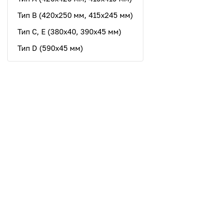
Тип B (420х250 мм, 415х245 мм)
Тип C, E (380х40, 390x45 мм)
Тип D (590х45 мм)