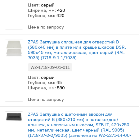
Цвет:
серый
Ширина, мм:
420
Глубина, мм:
420
Цена по запросу
ZPAS Заглушка сплошная для отверстий D
(580x40 мм) в плите или крыше шкафов DSR,
590х45 мм, металлическая, цвет серый (RAL
7035) (1718-9-1-1/7035)
WZ-1718-09-01-011
Цвет:
серый
Глубина, мм:
45
Ширина, мм:
590
Цена по запросу
ZPAS Заглушка с щеточным вводом для
отверстий B (380x210 мм) в потолке/дне/
крышек, к напольным шкафам, SZB-IT, 420x250
мм, металлическая, цвет черный (RAL 9005)
(1718-37-2-2/9005) (заменена на WZ-5271-14-00-