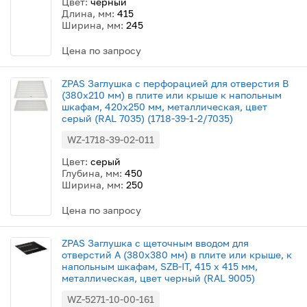
Цвет:
черный
Длина, мм:
415
Ширина, мм:
245
Цена по запросу
ZPAS Заглушка с перфорацией для отверстия B
(380х210 мм) в плите или крыше к напольным
шкафам, 420x250 мм, металлическая, цвет
серый (RAL 7035) (1718-39-1-2/7035)
WZ-1718-39-02-011
Цвет:
серый
Глубина, мм:
450
Ширина, мм:
250
Цена по запросу
ZPAS Заглушка c щеточным вводом для
отверстий A (380x380 мм) в плите или крыше, к
напольным шкафам, SZB-IT, 415 x 415 мм,
металлическая, цвет черный (RAL 9005)
WZ-5271-10-00-161