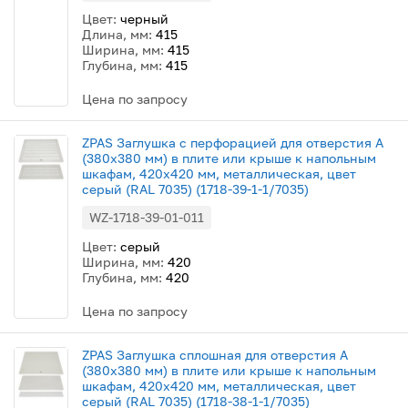
Цвет:
черный
Длина, мм:
415
Ширина, мм:
415
Глубина, мм:
415
Цена по запросу
ZPAS Заглушка с перфорацией для отверстия A
(380x380 мм) в плите или крыше к напольным
шкафам, 420x420 мм, металлическая, цвет
серый (RAL 7035) (1718-39-1-1/7035)
WZ-1718-39-01-011
Цвет:
серый
Ширина, мм:
420
Глубина, мм:
420
Цена по запросу
ZPAS Заглушка сплошная для отверстия А
(380x380 мм) в плите или крыше к напольным
шкафам, 420x420 мм, металлическая, цвет
серый (RAL 7035) (1718-38-1-1/7035)