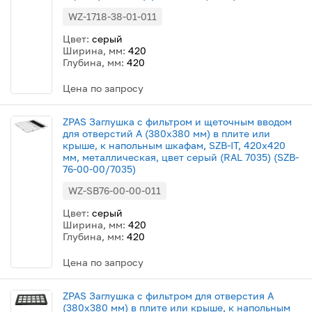
WZ-1718-38-01-011
Цвет:
серый
Ширина, мм:
420
Глубина, мм:
420
Цена по запросу
ZPAS Заглушка с фильтром и щеточным вводом
для отверстий A (380x380 мм) в плите или
крыше, к напольным шкафам, SZB-IT, 420x420
мм, металлическая, цвет серый (RAL 7035) (SZB-
76-00-00/7035)
WZ-SB76-00-00-011
Цвет:
серый
Ширина, мм:
420
Глубина, мм:
420
Цена по запросу
ZPAS Заглушка с фильтром для отверстия A
(380x380 мм) в плите или крыше, к напольным