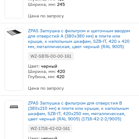
Ширина, мм:
245
Цена по запросу
ZPAS Заглушка с фильтром и щеточным вводом
для отверстий A (380x380 мм) в плите или
крыше, к напольным шкафам, SZB-IT, 420 x 420
мм, металлическая, цвет черный (RAL 9005)
WZ-SB76-00-00-161
Цвет:
черный
Ширина, мм:
420
Глубина, мм:
420
Цена по запросу
ZPAS Заглушка с фильтром для отверстия B
(380x210 мм) в плите или крыше, к напольным
шкафам, SZB-IT, 420x250 мм, металлическая,
цвет черный (RAL 9005) (1718-42-2-2/9005)
WZ-1718-42-02-161
Цвет:
черный