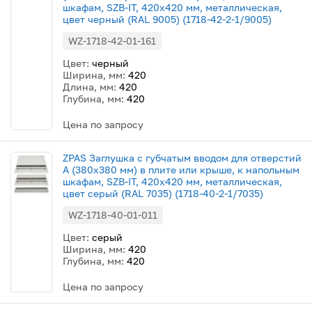
шкафам, SZB-IT, 420x420 мм, металлическая,
цвет черный (RAL 9005) (1718-42-2-1/9005)
WZ-1718-42-01-161
Цвет:
черный
Ширина, мм:
420
Длина, мм:
420
Глубина, мм:
420
Цена по запросу
ZPAS Заглушка с губчатым вводом для отверстий
A (380x380 мм) в плите или крыше, к напольным
шкафам, SZB-IT, 420x420 мм, металлическая,
цвет серый (RAL 7035) (1718-40-2-1/7035)
WZ-1718-40-01-011
Цвет:
серый
Ширина, мм:
420
Глубина, мм:
420
Цена по запросу