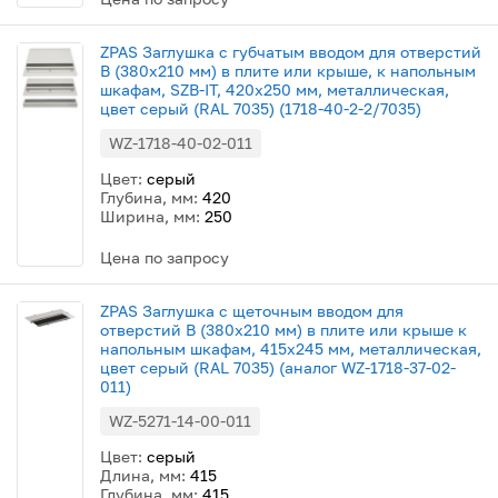
ZPAS Заглушка с губчатым вводом для отверстий
В (380x210 мм) в плите или крыше, к напольным
шкафам, SZB-IT, 420x250 мм, металлическая,
цвет серый (RAL 7035) (1718-40-2-2/7035)
WZ-1718-40-02-011
Цвет:
серый
Глубина, мм:
420
Ширина, мм:
250
Цена по запросу
ZPAS Заглушка с щеточным вводом для
отверстий B (380x210 мм) в плите или крыше к
напольным шкафам, 415x245 мм, металлическая,
цвет серый (RAL 7035) (аналог WZ-1718-37-02-
011)
WZ-5271-14-00-011
Цвет:
серый
Длина, мм:
415
Глубина, мм:
415