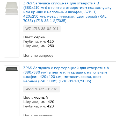
ZPAS Заглушка сплошная для отверстия В
(380x210 мм) в плите с отверстием под заглушку
или крыше к напольным шкафам, SZB-IT,
420x250 мм, металлическая, цвет серый (RAL
7035) (1718-38-1-2/7035)
WZ-1718-38-02-011
Цвет:
серый
Глубина, мм:
420
Ширина, мм:
250
Цена по запросу
ZPAS Заглушка с перфорацией для отверстия A
(380x380 мм) в плите или крыше к напольным
шкафам, 420x420 мм, металлическая, цвет
черный (RAL 9005) (1718-39-1-1/9005)
WZ-1718-39-01-161
Цвет:
черный
Ширина, мм:
420
Глубина, мм:
420
Цена по запросу