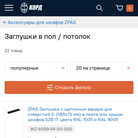
0
← Аксессуары для шкафов ZPAS
Заглушки в пол / потолок
21 товар
популярные
20 на странице
Открыть фильтр
ZPAS Заглушка с щеточным вводом для
отверстий C (380x71 мм) в плите или крыше
шкафов SZB IT цвета RAL 7035 и RAL 9005
WZ-8059-54-00-000