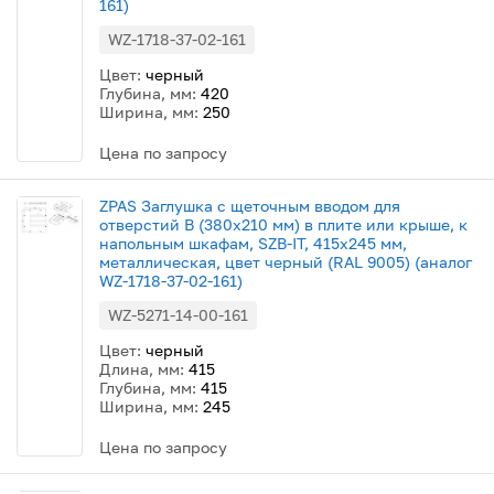
161)
WZ-1718-37-02-161
Цвет:
черный
Глубина, мм:
420
Ширина, мм:
250
Цена по запросу
ZPAS Заглушка с щеточным вводом для
отверстий B (380x210 мм) в плите или крыше, к
напольным шкафам, SZB-IT, 415x245 мм,
металлическая, цвет черный (RAL 9005) (аналог
WZ-1718-37-02-161)
WZ-5271-14-00-161
Цвет:
черный
Длина, мм:
415
Глубина, мм:
415
Ширина, мм:
245
Цена по запросу