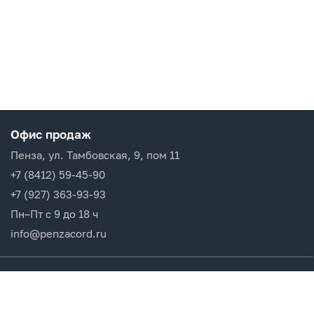
Офис продаж
Пенза, ул. Тамбовская, 9, пом 11
+7 (8412) 59-45-90
+7 (927) 363-93-93
Пн–Пт с 9 до 18 ч
info@penzacord.ru
Производители
Каталог продукции