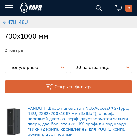
0
← 47U, 48U
700x1000 мм
2 товара
популярные
20 на странице
Открыть фильтр
PANDUIT Шкаф напольный Net-Access™ S-Type,
48U, 2292x700x1067 мм (ВхШхГ), с перф.
передней дверью, перф. двустворчатая задняя
дверь, две бок. стенки, 19" профили под квадр.
гайки (2 комп), кронштейны для POU (1 комп),
ролики, цвет чёрный