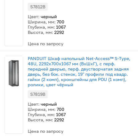
S7812B
Цвет:
черный
Ширина, мм:
700
Глубина, мм:
1067
Высота, мм:
2292
Цена по запросу
PANDUIT Шкаф напольный Net-Access™ S-Type,
48U, 2292x700x1067 мм (ВхШхГ), с перф.
передней дверью, перф. двустворчатая задняя
дверь, без бок. стенок, 19" профили под квадр.
гайки (2 комп), кронштейны для POU (1 комп),
ролики, цвет чёрный
S7819B
Цвет:
черный
Ширина, мм:
700
Глубина, мм:
1067
Высота, мм:
2292
Цена по запросу