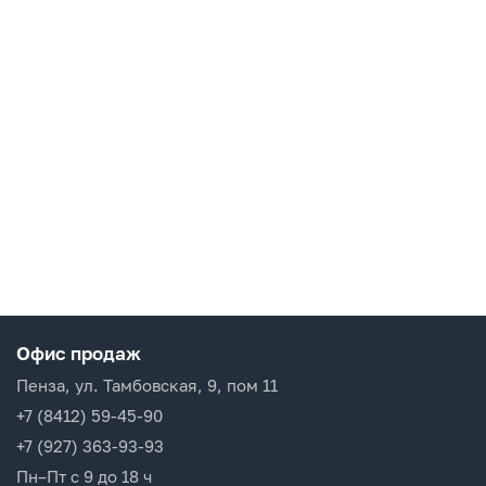
Офис продаж
Пенза, ул. Тамбовская, 9, пом 11
+7 (8412) 59-45-90
+7 (927) 363-93-93
Пн–Пт с 9 до 18 ч