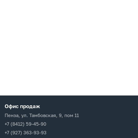
Офис продаж
Пенза, ул. Тамбовская, 9, пом 11
+7 (8412) 59-45-90
+7 (927) 363-93-93