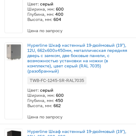
Цвет:
серый
Ширина, мм:
600
Глубина, мм:
400
Высота, мм:
604
Цена по запросу
Hyperline Шкаф настенный 19-дюймовый (19"),
12U, 662x600х450мм, металлическая передняя
дверь с замком, две боковые панели, с
возможностью установки на ножки (в
комплекте), цвет серый (RAL 7035)
(разобранный)
TWB-FC-1245-SR-RAL7035
Цвет:
серый
Ширина, мм:
600
Глубина, мм:
450
Высота, мм:
662
Цена по запросу
Hyperline Шкаф настенный 19-дюймовый (19"),