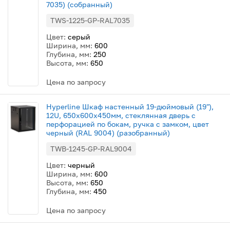
7035) (собранный)
TWS-1225-GP-RAL7035
Цвет:
серый
Ширина, мм:
600
Глубина, мм:
250
Высота, мм:
650
Цена по запросу
Hyperline Шкаф настенный 19-дюймовый (19"),
12U, 650x600х450мм, стеклянная дверь с
перфорацией по бокам, ручка с замком, цвет
черный (RAL 9004) (разобранный)
TWB-1245-GP-RAL9004
Цвет:
черный
Ширина, мм:
600
Высота, мм:
650
Глубина, мм:
450
Цена по запросу