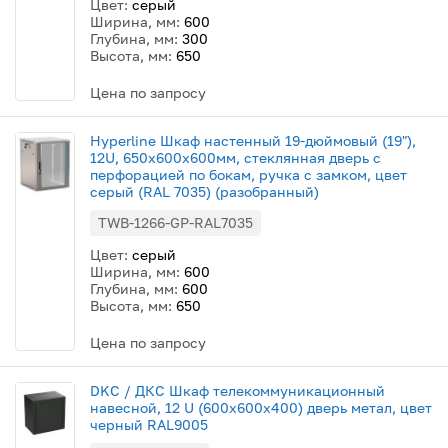
Цвет:
серый
Ширина, мм:
600
Глубина, мм:
300
Высота, мм:
650
Цена по запросу
Hyperline Шкаф настенный 19-дюймовый (19"),
12U, 650x600х600мм, стеклянная дверь с
перфорацией по бокам, ручка с замком, цвет
серый (RAL 7035) (разобранный)
TWB-1266-GP-RAL7035
Цвет:
серый
Ширина, мм:
600
Глубина, мм:
600
Высота, мм:
650
Цена по запросу
DKC / ДКС Шкаф телекоммуникационный
навесной, 12 U (600х600х400) дверь метал, цвет
черный RAL9005