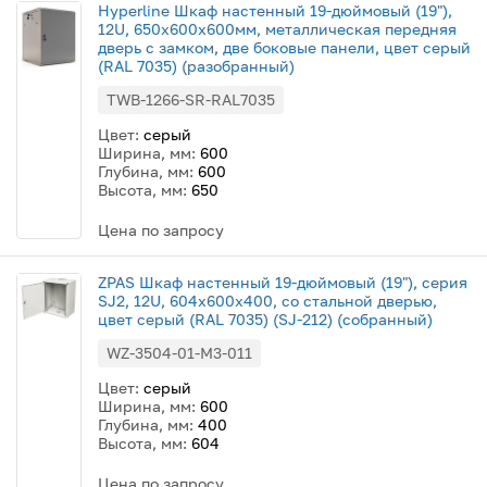
Hyperline Шкаф настенный 19-дюймовый (19"),
12U, 650x600х600мм, металлическая передняя
дверь с замком, две боковые панели, цвет серый
(RAL 7035) (разобранный)
TWB-1266-SR-RAL7035
Цвет:
серый
Ширина, мм:
600
Глубина, мм:
600
Высота, мм:
650
Цена по запросу
ZPAS Шкаф настенный 19-дюймовый (19"), серия
SJ2, 12U, 604x600х400, со стальной дверью,
цвет серый (RAL 7035) (SJ-212) (собранный)
WZ-3504-01-M3-011
Цвет:
серый
Ширина, мм:
600
Глубина, мм:
400
Высота, мм:
604
Цена по запросу