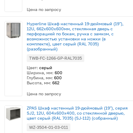
Цена по запросу
Hyperline Шкаф настенный 19-дюймовый (19"),
12U, 662x600х600мм, стеклянная дверь с
перфорацией по бокам, ручка с замком, с
возможностью установки на ножки (в
комплекте), цвет серый (RAL 7035)
(разобранный)
TWB-FC-1266-GP-RAL7035
Цвет:
серый
Ширина, мм:
600
Глубина, мм:
600
Высота, мм:
662
Цена по запросу
ZPAS Шкаф настенный 19-дюймовый (19"), серия
SJ2, 12U, 604x600х400, со стеклянной дверью,
цвет серый (RAL 7035) (SJ-112) (собранный)
WZ-3504-01-03-011