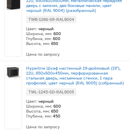
12U, 650x600х600мм, металлическая передняя
дверь с замком, две боковые панели, цвет
черный (RAL 9004) (разобранный)
TWB-1266-SR-RAL9004
Цвет:
черный
Ширина, мм:
600
Глубина, мм:
600
Высота, мм:
650
Цена по запросу
Hyperline Шкаф настенный 19-дюймовый (19"),
12U, 650x600х450мм, перфорированная
стальная дверь, несъемные стенки, 1 пара
профилей, цвет черный (RAL 9005) (собранный)
TWL-1245-SD-RAL9005
Цвет:
черный
Ширина, мм:
600
Высота, мм:
650
Глубина, мм:
450
Цена по запросу