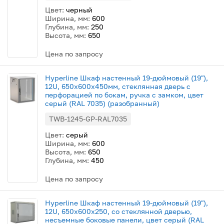
Цвет:
черный
Ширина, мм:
600
Глубина, мм:
250
Высота, мм:
650
Цена по запросу
Hyperline Шкаф настенный 19-дюймовый (19"),
12U, 650x600х450мм, стеклянная дверь с
перфорацией по бокам, ручка с замком, цвет
серый (RAL 7035) (разобранный)
TWB-1245-GP-RAL7035
Цвет:
серый
Ширина, мм:
600
Высота, мм:
650
Глубина, мм:
450
Цена по запросу
Hyperline Шкаф настенный 19-дюймовый (19"),
12U, 650х600х250, со стеклянной дверью,
несъемные боковые панели, цвет серый (RAL