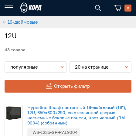
0
← 19-дюймовые
12U
43 товара
популярные
20 на странице
Открыть фильтр
Hyperline Шкаф настенный 19-дюймовый (19"),
12U, 650х600х250, со стеклянной дверью,
несъемные боковые панели, цвет черный (RAL
9004) (собранный)
TWS-1225-GP-RAL9004