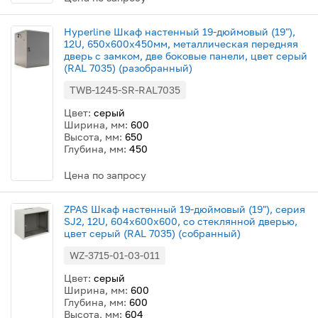
Hyperline Шкаф настенный 19-дюймовый (19"),
12U, 650x600х450мм, металлическая передняя
дверь с замком, две боковые панели, цвет серый
(RAL 7035) (разобранный)
TWB-1245-SR-RAL7035
Цвет:
серый
Ширина, мм:
600
Высота, мм:
650
Глубина, мм:
450
Цена по запросу
ZPAS Шкаф настенный 19-дюймовый (19"), серия
SJ2, 12U, 604x600х600, со стеклянной дверью,
цвет серый (RAL 7035) (собранный)
WZ-3715-01-03-011
Цвет:
серый
Ширина, мм:
600
Глубина, мм:
600
Высота, мм:
604