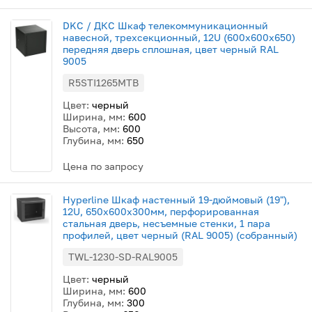
DKC / ДКС Шкаф телекоммуникационный
навесной, трехсекционный, 12U (600х600х650)
передняя дверь сплошная, цвет черный RAL
9005
R5STI1265MTB
Цвет:
черный
Ширина, мм:
600
Высота, мм:
600
Глубина, мм:
650
Цена по запросу
Hyperline Шкаф настенный 19-дюймовый (19"),
12U, 650x600х300мм, перфорированная
стальная дверь, несъемные стенки, 1 пара
профилей, цвет черный (RAL 9005) (собранный)
TWL-1230-SD-RAL9005
Цвет:
черный
Ширина, мм:
600
Глубина, мм:
300