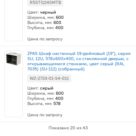
R5STI1240MTB
Цвет:
черный
Ширина, мм:
600
Высота, мм:
600
Глубина, мм:
400
Цена по запросу
ZPAS Шкаф настенный 19-дюймовый (19"), серия
SU, 12U, 578x600х400, со стеклянной дверью, с
открывающимися стенками, цвет серый (RAL
7035) (SU-112) (собранный)
WZ-2733-01-S4-011
Цвет:
серый
Ширина, мм:
600
Глубина, мм:
400
Высота, мм:
578
Цена по запросу
Показано
20
из 43