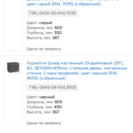
цвет серый (RAL 7035) (собранный)
TWL-0630-SD-RAL7035
Цвет:
серый
Ширина, мм:
600
Глубина, мм:
300
Высота, мм:
367
Цена по запросу
Hyperline Шкаф настенный 19-дюймовый (19"),
6U, 367x600х450мм, стальная дверь, несъемные
стенки, 1 пара профилей, цвет черный (RAL
9005) (собранный)
TWL-0645-SR-RAL9005
Цвет:
черный
Ширина, мм:
600
Глубина, мм:
450
Высота, мм:
367
Цена по запросу