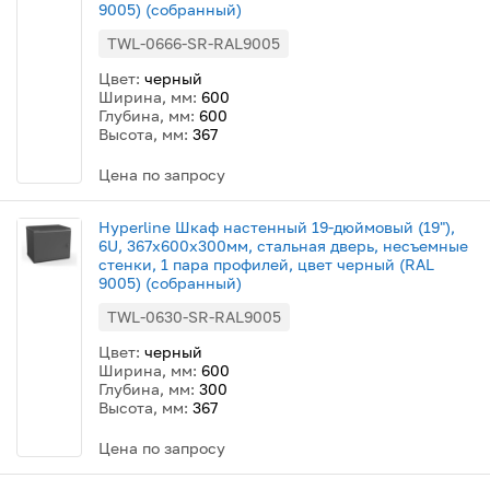
9005) (собранный)
TWL-0666-SR-RAL9005
Цвет:
черный
Ширина, мм:
600
Глубина, мм:
600
Высота, мм:
367
Цена по запросу
Hyperline Шкаф настенный 19-дюймовый (19"),
6U, 367x600х300мм, стальная дверь, несъемные
стенки, 1 пара профилей, цвет черный (RAL
9005) (собранный)
TWL-0630-SR-RAL9005
Цвет:
черный
Ширина, мм:
600
Глубина, мм:
300
Высота, мм:
367
Цена по запросу