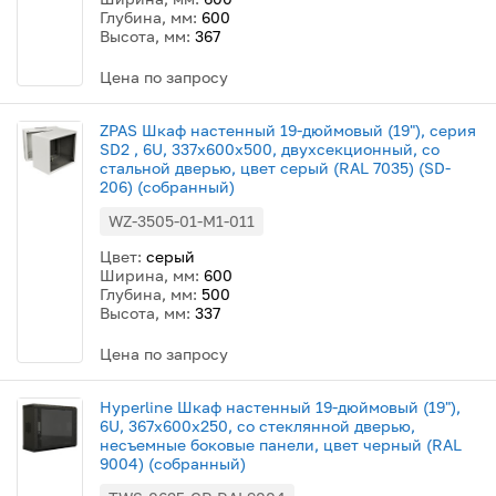
Глубина, мм:
600
Высота, мм:
367
Цена по запросу
ZPAS Шкаф настенный 19-дюймовый (19"), серия
SD2 , 6U, 337x600х500, двухсекционный, со
стальной дверью, цвет серый (RAL 7035) (SD-
206) (собранный)
WZ-3505-01-M1-011
Цвет:
серый
Ширина, мм:
600
Глубина, мм:
500
Высота, мм:
337
Цена по запросу
Hyperline Шкаф настенный 19-дюймовый (19"),
6U, 367х600х250, со стеклянной дверью,
несъемные боковые панели, цвет черный (RAL
9004) (собранный)