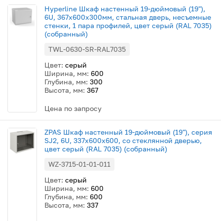
Hyperline Шкаф настенный 19-дюймовый (19"),
6U, 367x600х300мм, стальная дверь, несъемные
стенки, 1 пара профилей, цвет серый (RAL 7035)
(собранный)
TWL-0630-SR-RAL7035
Цвет:
серый
Ширина, мм:
600
Глубина, мм:
300
Высота, мм:
367
Цена по запросу
ZPAS Шкаф настенный 19-дюймовый (19"), серия
SJ2, 6U, 337x600х600, со стеклянной дверью,
цвет серый (RAL 7035) (собранный)
WZ-3715-01-01-011
Цвет:
серый
Ширина, мм:
600
Глубина, мм:
600
Высота, мм:
337