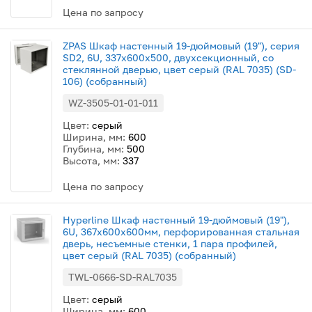
Цена по запросу
ZPAS Шкаф настенный 19-дюймовый (19"), серия
SD2, 6U, 337x600х500, двухсекционный, со
стеклянной дверью, цвет серый (RAL 7035) (SD-
106) (собранный)
WZ-3505-01-01-011
Цвет:
серый
Ширина, мм:
600
Глубина, мм:
500
Высота, мм:
337
Цена по запросу
Hyperline Шкаф настенный 19-дюймовый (19"),
6U, 367x600х600мм, перфорированная стальная
дверь, несъемные стенки, 1 пара профилей,
цвет серый (RAL 7035) (собранный)
TWL-0666-SD-RAL7035
Цвет:
серый
Ширина, мм:
600