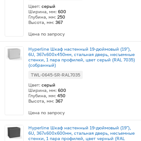
Цвет:
серый
Ширина, мм:
600
Глубина, мм:
250
Высота, мм:
367
Цена по запросу
Hyperline Шкаф настенный 19-дюймовый (19"),
6U, 367x600х450мм, стальная дверь, несъемные
стенки, 1 пара профилей, цвет серый (RAL 7035)
(собранный)
TWL-0645-SR-RAL7035
Цвет:
серый
Ширина, мм:
600
Глубина, мм:
450
Высота, мм:
367
Цена по запросу
Hyperline Шкаф настенный 19-дюймовый (19"),
6U, 367x600х600мм, стальная дверь, несъемные
стенки, 1 пара профилей, цвет черный (RAL