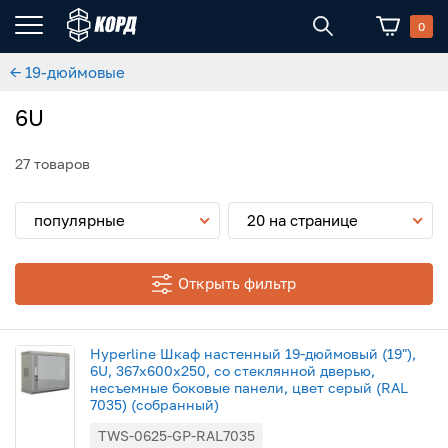
0
← 19-дюймовые
6U
27 товаров
популярные
20 на странице
Открыть фильтр
Hyperline Шкаф настенный 19-дюймовый (19"),
6U, 367х600х250, со стеклянной дверью,
несъемные боковые панели, цвет серый (RAL
7035) (собранный)
TWS-0625-GP-RAL7035