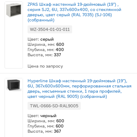
ZPAS Шкаф настенный 19-дюймовый (19") ,
серия SJ2, 6U, 337x600х400, со стеклянной
дверью, цвет серый (RAL 7035) (SJ-106)
(собранный)
WZ-3504-01-01-011
Цвет:
серый
Ширина, мм:
600
Глубина, мм:
400
Высота, мм:
337
Цена по запросу
Hyperline Шкаф настенный 19-дюймовый (19"),
6U, 367x600х600мм, перфорированная стальная
дверь, несъемные стенки, 1 пара профилей,
цвет черный (RAL 9005) (собранный)
TWL-0666-SD-RAL9005
Цвет:
черный
Ширина, мм:
600
Глубина, мм:
600
Высота, мм:
367