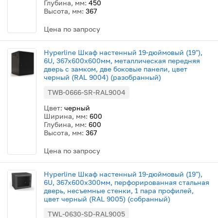
Глубина, мм:
450
Высота, мм:
367
Цена по запросу
Hyperline Шкаф настенный 19-дюймовый (19"),
6U, 367x600х600мм, металлическая передняя
дверь с замком, две боковые панели, цвет
черный (RAL 9004) (разобранный)
TWB-0666-SR-RAL9004
Цвет:
черный
Ширина, мм:
600
Глубина, мм:
600
Высота, мм:
367
Цена по запросу
Hyperline Шкаф настенный 19-дюймовый (19"),
6U, 367x600х300мм, перфорированная стальная
дверь, несъемные стенки, 1 пара профилей,
цвет черный (RAL 9005) (собранный)
TWL-0630-SD-RAL9005