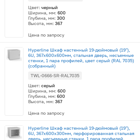
Цвет:
черный
Ширина, мм:
600
Глубина, мм:
300
Высота, мм:
367
Цена по запросу
Hyperline Шкаф настенный 19-дюймовый (19"),
6U, 367x600х600мм, стальная дверь, несъемные
стенки, 1 пара профилей, цвет серый (RAL 7035)
(собранный)
TWL-0666-SR-RAL7035
Цвет:
серый
Ширина, мм:
600
Глубина, мм:
600
Высота, мм:
367
Цена по запросу
Hyperline Шкаф настенный 19-дюймовый (19"),
6U, 367x600х300мм, перфорированная стальная
дверь, несъемные стенки, 1 пара профилей,