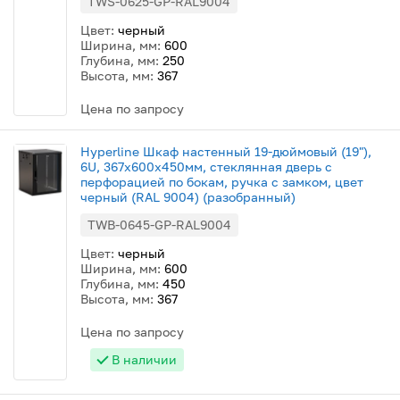
TWS-0625-GP-RAL9004
Цвет:
черный
Ширина, мм:
600
Глубина, мм:
250
Высота, мм:
367
Цена по запросу
Hyperline Шкаф настенный 19-дюймовый (19"),
6U, 367x600х450мм, стеклянная дверь с
перфорацией по бокам, ручка с замком, цвет
черный (RAL 9004) (разобранный)
TWB-0645-GP-RAL9004
Цвет:
черный
Ширина, мм:
600
Глубина, мм:
450
Высота, мм:
367
Цена по запросу
В наличии