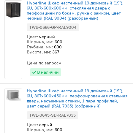
Hyperline Шкаф настенный 19-дюймовый (19"),
6U, 367x600х600мм, стеклянная дверь с
перфорацией по бокам, ручка с замком, цвет
черный (RAL 9004) (разобранный)
TWB-0666-GP-RAL9004
Цвет:
черный
Ширина, мм:
600
Глубина, мм:
600
Высота, мм:
367
Цена по запросу
В наличии
Hyperline Шкаф настенный 19-дюймовый (19"),
6U, 367x600х450мм, перфорированная стальная
дверь, несъемные стенки, 1 пара профилей,
цвет серый (RAL 7035) (собранный)
TWL-0645-SD-RAL7035
Цвет:
серый
Ширина, мм:
600