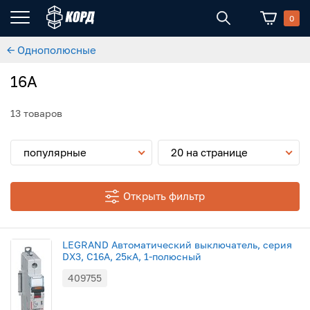
0
← Однополюсные
16А
13 товаров
популярные
20 на странице
Открыть фильтр
LEGRAND Автоматический выключатель, серия
DX3, C16A, 25кА, 1-полюсный
409755