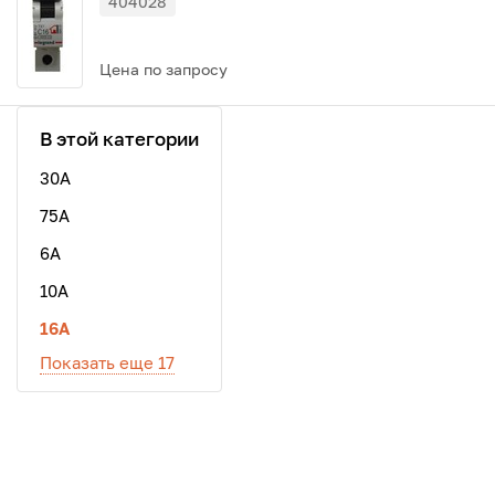
404028
Цена по запросу
В этой категории
30A
75A
6А
10А
16А
Показать еще 17