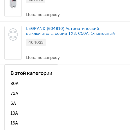
Цена по запросу
LEGRAND (604810) Автоматический
выключатель, серия TX3, С50A, 1-полюсный
404033
Цена по запросу
В этой категории
30A
75A
6А
10А
16А