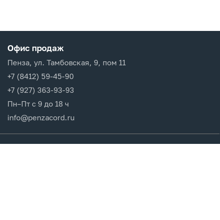
Офис продаж
Пенза, ул. Тамбовская, 9, пом 11
+7 (8412) 59-45-90
+7 (927) 363-93-93
Пн–Пт с 9 до 18 ч
info@penzacord.ru
Производители
Каталог продукции
Разделы сайта