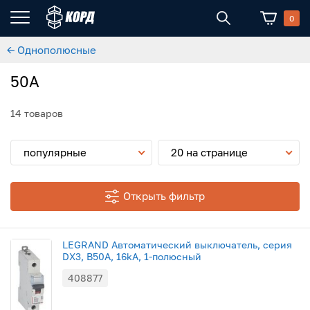
0
← Однополюсные
50А
14 товаров
популярные
20 на странице
Открыть фильтр
LEGRAND Автоматический выключатель, серия
DX3, B50A, 16kA, 1-полюсный
408877